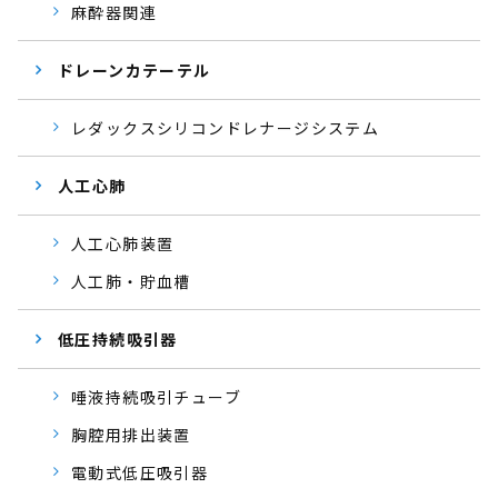
麻酔器関連
ドレーンカテーテル
レダックスシリコンドレナージシステム
人工心肺
人工心肺装置
人工肺・貯血槽
低圧持続吸引器
唾液持続吸引チューブ
胸腔用排出装置
電動式低圧吸引器