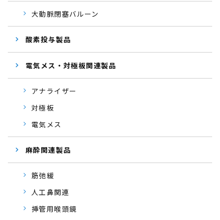
大動脈閉塞バルーン
酸素投与製品
電気メス・対極板関連製品
アナライザー
対極板
電気メス
麻酔関連製品
筋弛緩
人工鼻関連
挿管用喉頭鏡