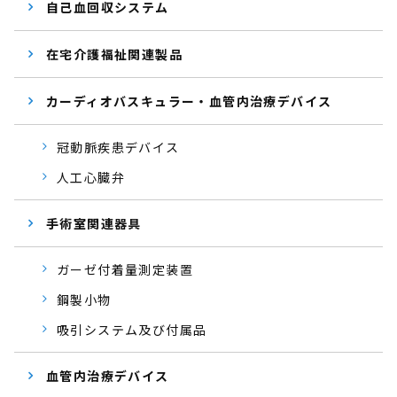
自己血回収システム
在宅介護福祉関連製品
カーディオバスキュラー・血管内治療デバイス
冠動脈疾患デバイス
人工心臓弁
手術室関連器具
ガーゼ付着量測定装置
鋼製小物
吸引システム及び付属品
血管内治療デバイス