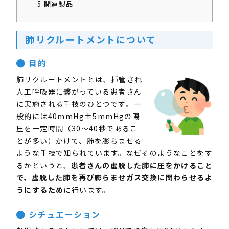
5
関連製品
肺リクルートメントについて
目的
肺リクルートメントとは、挿管され
人工呼吸器に繋がっている患者さん
に実施される手技のひとつで
す。
一
般的には40mmHg±5mmHgの陽
圧を一定時間（30～40秒であるこ
とが多い）かけて、肺
を膨らませる
ような手技で知られています。
なぜそのようなことをす
るかというと、
患者さんの虚脱した肺に圧をかけること
で、虚脱した肺を再び膨らませガス交換に関わらせるよ
うにするため
に行います。
シチュエーション