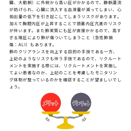
臓、大動脈）に外側から高い圧がかかるので、静脈還流
が妨げられ、心臓に流入する血液量が減ってしまい、心
拍出量の低下を引き起こしてしまうリスクがあります。
加えて胸腔内圧が上昇することで頭蓋内圧亢進のリスク
が伴います。また肺実質にも圧が直接かかるので、高す
ぎる陽圧により肺が傷ついてしまうこと（急性肺損
傷：ALI）もあります。
肺のクリアランスを向上する目的の手技である一方、
上記のようなリスクも伴う手技であるので、リクルート
メントを実施する際には、リクルートメントを実施し
てよい患者なのか、上記のことを考慮したモニタリン
グ体制が整っているのかを確認することが望ましいでし
ょう。