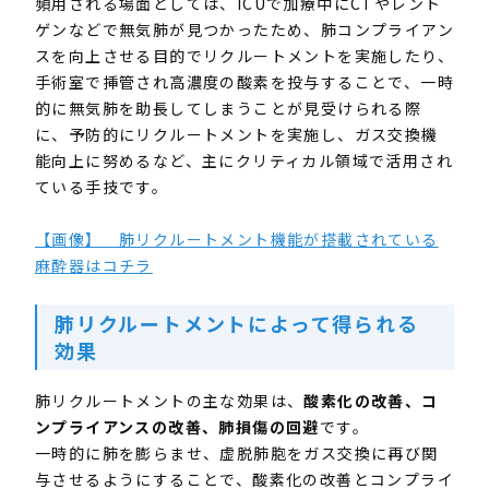
頻用される場面としては、ICUで加療中にCTやレント
ゲンなどで無気肺が見つかったため、肺コンプライアン
スを向上させる目的でリクルートメントを実施したり、
手術室で挿管され高濃度の酸素を投与することで、一時
的に無気肺を助長してしまうことが見受けられる際
に、予防的にリクルートメントを
実施し、ガス交換機
能向上に努めるなど、主にクリティカル領域で活用され
ている手技です。
【画像】 肺リクルートメント機能が搭載されている
麻酔器はコチラ
肺リクルートメントによって得られる
効果
肺リクルートメントの主な効果は、
酸素化の改善、コ
ンプライアンスの改善、肺損傷の回避
です。
一時的に肺を膨らませ、虚脱肺胞をガス交換に再び関
与させるようにすることで、酸素化の改善とコンプライ