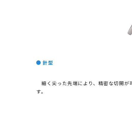
針型
細く尖った先端により、精密な切開が可
す。