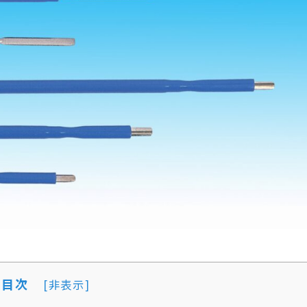
目次
[
非表示
]