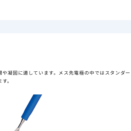
や凝固に適しています。メス先電極の中ではスタンダー
ます。