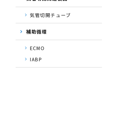
気管切開チューブ
補助循環
ECMO
IABP