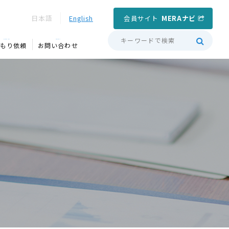
会員サイト
MERAナビ
日本語
English
QUOTATION
CONTACT
もり依頼
お問い合わせ