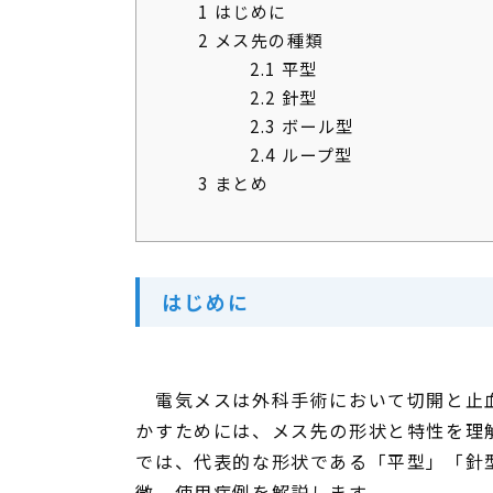
1
はじめに
2
メス先の種類
2.1
平型
2.2
針型
2.3
ボール型
2.4
ループ型
3
まとめ
はじめに
電気メスは外科手術において切開と止血
かすためには、メス先の形状と特性を理
では、代表的な形状である「平型」「針
徴、使用症例を解説します。