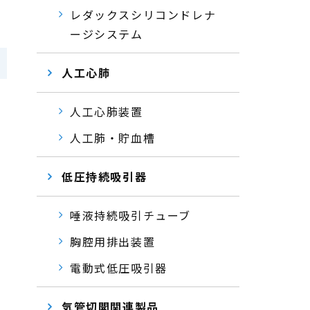
レダックスシリコンドレナ
ージシステム
人工心肺
人工心肺装置
人工肺・貯血槽
低圧持続吸引器
唾液持続吸引チューブ
胸腔用排出装置
電動式低圧吸引器
気管切開関連製品