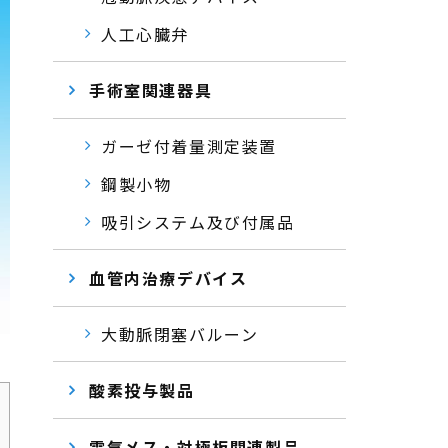
人工心臓弁
手術室関連器具
ガーゼ付着量測定装置
鋼製小物
吸引システム及び付属品
血管内治療デバイス
大動脈閉塞バルーン
酸素投与製品
電気メス・対極板関連製品