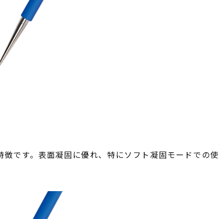
徴です。表面凝固に優れ、特にソフト凝固モードでの使