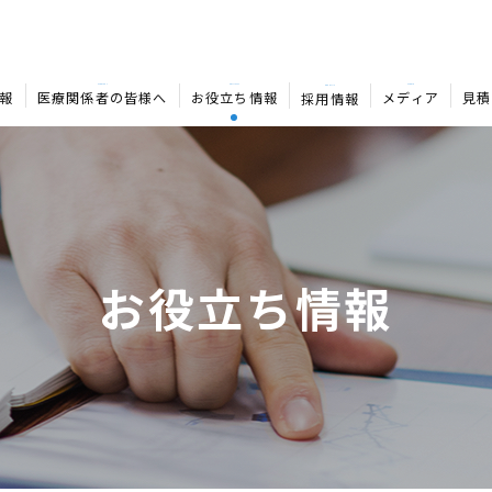
MEDICAL
COLUMN
MEDIA
RECRUIT
報
医療関係者の皆様へ
お役立ち情報
メディア
見積
採用情報
お役立ち情報