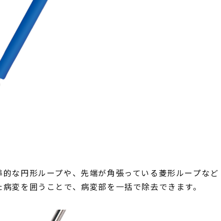
的な円形ループや、先端が角張っている菱形ループなど
た病変を囲うことで、病変部を一括で除去できます。