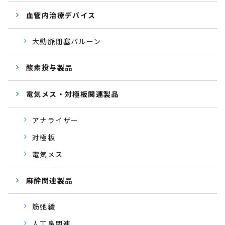
血管内治療デバイス
大動脈閉塞バルーン
酸素投与製品
電気メス・対極板関連製品
アナライザー
対極板
電気メス
麻酔関連製品
筋弛緩
人工鼻関連