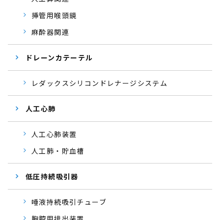
挿管用喉頭鏡
麻酔器関連
ドレーンカテーテル
レダックスシリコンドレナージシステム
人工心肺
人工心肺装置
人工肺・貯血槽
低圧持続吸引器
唾液持続吸引チューブ
胸腔用排出装置