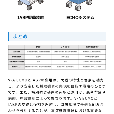
まとめ
V-A ECMO
と
IABP
の併用は、両者の特性と弱点を補完
し、より安定した補助循環の実現を目指す戦略のひとつ
です。また、補助循環装置の選択と運用は、患者背景や
病態、施設体制によって異なります。
V-A ECMO
と
IABP
の基礎と役割を理解し、臨床現場で最適な組み合
わせを検討することが、重症循環管理における重要な