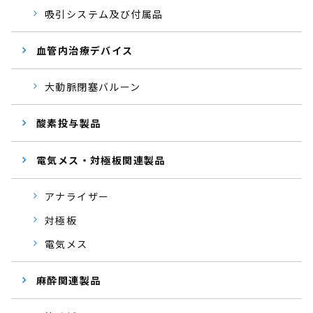
吸引システム及び付属品
血管内治療デバイス
大動脈閉塞バルーン
酸素投与製品
電気メス・対極板関連製品
アナライザー
対極板
電気メス
麻酔関連製品