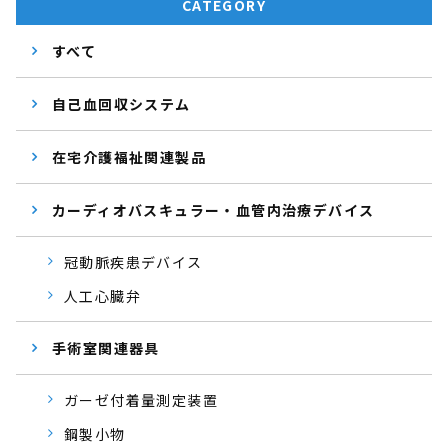
CATEGORY
すべて
自己血回収システム
在宅介護福祉関連製品
カーディオバスキュラー・血管内治療デバイス
冠動脈疾患デバイス
人工心臓弁
手術室関連器具
ガーゼ付着量測定装置
鋼製小物