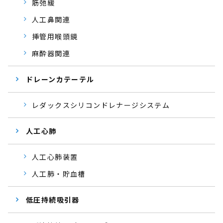
筋弛緩
人工鼻関連
挿管用喉頭鏡
麻酔器関連
ドレーンカテーテル
レダックスシリコンドレナージシステム
人工心肺
人工心肺装置
人工肺・貯血槽
低圧持続吸引器