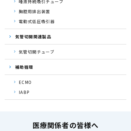
唾液持続吸引チューブ
胸腔用排出装置
電動式低圧吸引器
気管切開関連製品
気管切開チューブ
補助循環
ECMO
IABP
医療関係者の皆様へ