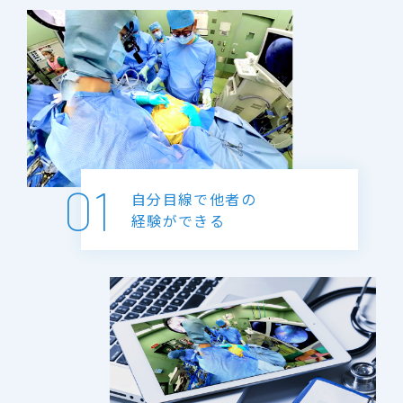
01
自分目線で他者の
経験ができる