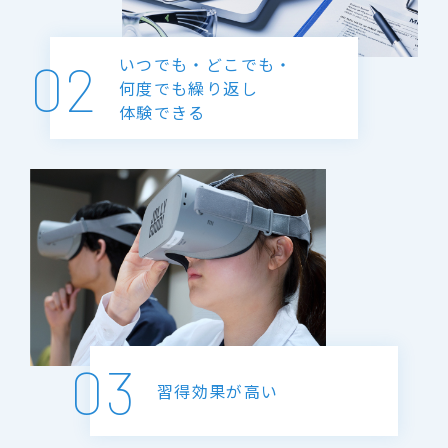
02
いつでも・どこでも・
何度でも繰り返し
体験できる
03
習得効果が高い