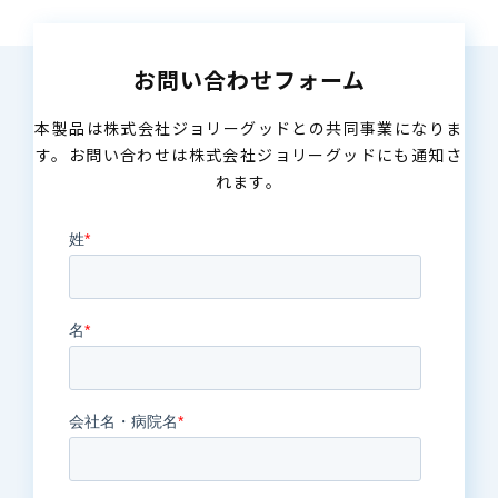
お問い合わせフォーム
本製品は株式会社ジョリーグッドとの
共同事業になりま
す。
お問い合わせは
株式会社ジョリーグッドにも通知さ
れます。