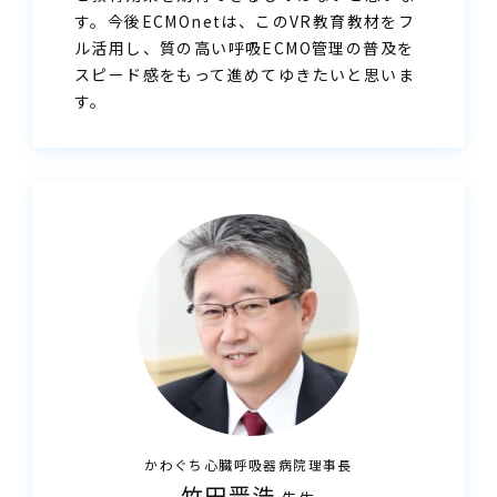
す。今後ECMOnetは、このVR教育教材をフ
ル活用し、質の高い呼吸ECMO管理の普及を
スピード感をもって進めてゆきたいと思いま
す。
かわぐち心臓呼吸器病院
理事長
竹田晋浩