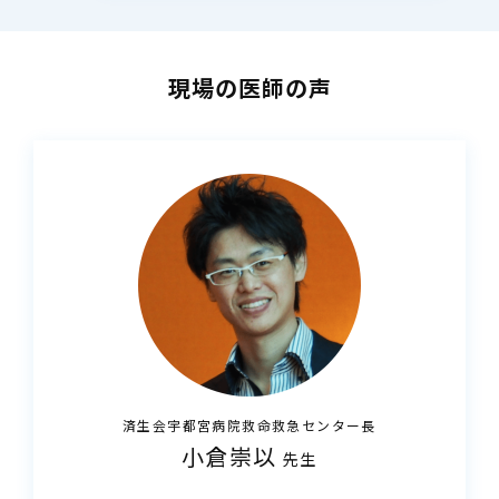
現場の医師の声
済生会宇都宮病院
救命救急センター長
小倉崇以
先生