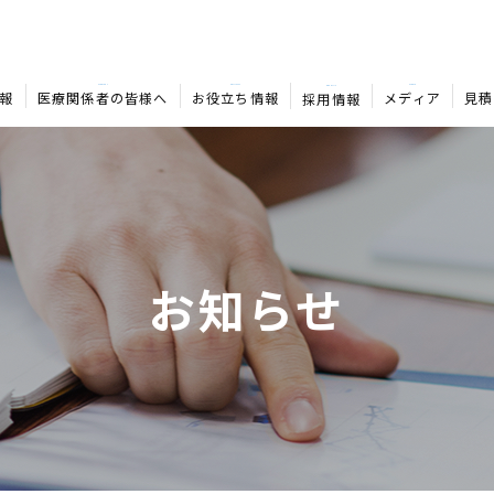
MEDICAL
COLUMN
MEDIA
RECRUIT
報
医療関係者の皆様へ
お役立ち情報
メディア
見積
採用情報
お知らせ