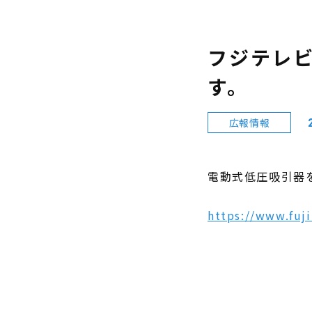
フジテレ
す。
広報情報
電動式低圧吸引器
https://www.fuji