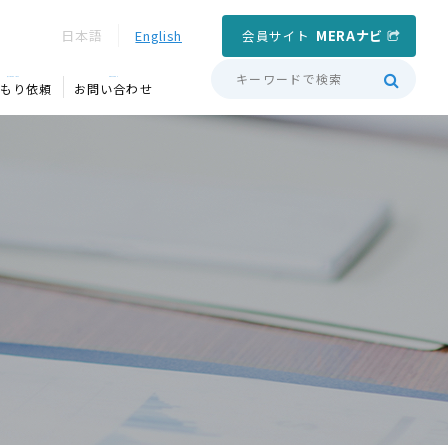
会員サイト
MERAナビ
日本語
English
QUOTATION
CONTACT
もり依頼
お問い合わせ