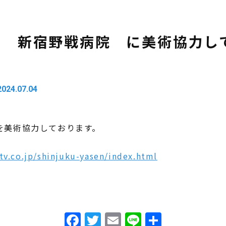
ビ 新宿野戦病院 に美術協力し
2024.07.04
を美術協力しております。
tv.co.jp/shinjuku-yasen/index.html
Facebook
Twitter
Email
Line
共