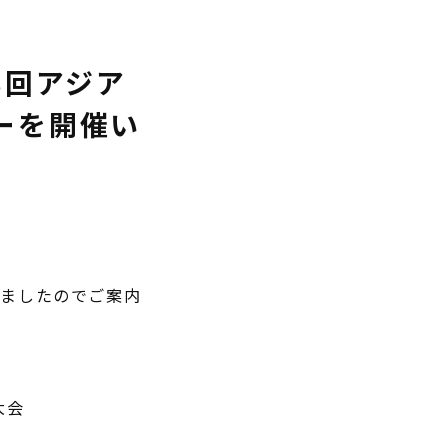
8回アジア
ーを開催い
りましたのでご案内
大会