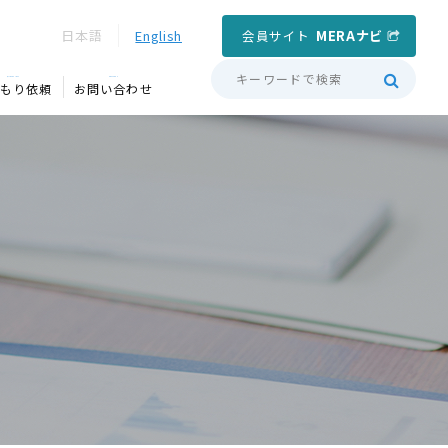
会員サイト
MERAナビ
日本語
English
QUOTATION
CONTACT
もり依頼
お問い合わせ