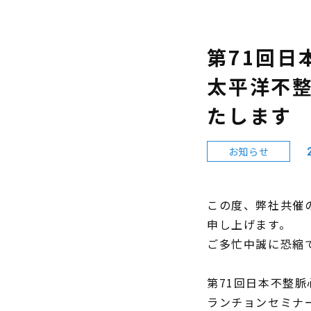
第71回日
太平洋不
たします
お知らせ
この度、弊社共催
申し上げます。
ご多忙中誠に恐縮
第
71
回日本不整脈
ランチョンセミナ