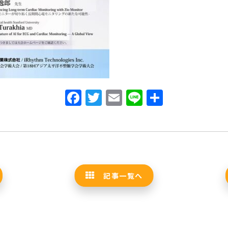
Facebook
Twitter
Email
Line
共
有
記事一覧へ