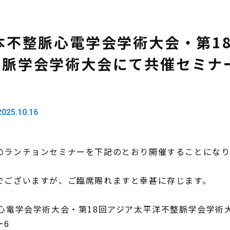
本不整脈心電学会学術大会・第1
整脈学会学術大会にて共催セミナ
2025.10.16
のランチョンセミナーを下記のとおり開催することにな
でございますが、ご臨席賜れますと幸甚に存じます。
心電学会学術大会・第
18
回アジア太平洋不整脈学会学術
ー
6