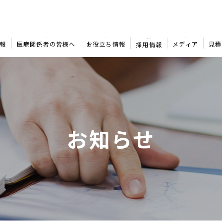
MEDICAL
COLUMN
MEDIA
RECRUIT
報
医療関係者の皆様へ
お役立ち情報
メディア
見積
採用情報
お知らせ