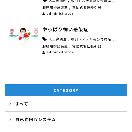
人工鼻関連
吸引システム及び付属品
,
胸腔用排出装置
電動式低圧吸引器
administrator
やっぱり怖い感染症
,
,
人工鼻関連
吸引システム及び付属品
,
胸腔用排出装置
電動式低圧吸引器
administrator
CATEGORY
すべて
自己血回収システム