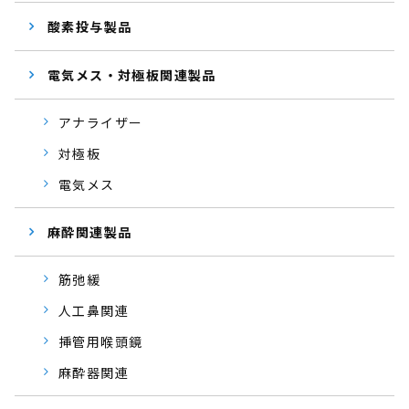
酸素投与製品
電気メス・対極板関連製品
アナライザー
対極板
電気メス
麻酔関連製品
筋弛緩
人工鼻関連
挿管用喉頭鏡
麻酔器関連