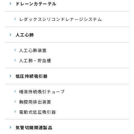
ドレーンカテーテル
レダックスシリコンドレナージシステム
人工心肺
人工心肺装置
人工肺・貯血槽
低圧持続吸引器
唾液持続吸引チューブ
胸腔用排出装置
電動式低圧吸引器
気管切開関連製品