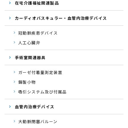
在宅介護福祉関連製品
カーディオバスキュラー・血管内治療デバイス
冠動脈疾患デバイス
人工心臓弁
手術室関連器具
ガーゼ付着量測定装置
鋼製小物
吸引システム及び付属品
血管内治療デバイス
大動脈閉塞バルーン