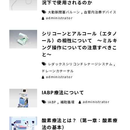
況下で使用されるのか
,
大動脈閉塞バルーン
血管内治療デバイス
administrator
シリコーンとアルコール（エタノ
ール）の相性について ～ミルキ
ング操作についての注意すべきこ
と～
,
レダックスシリコンドレナージシステム
ドレーンカテーテル
administrator
IABP療法について
,
administrator
IABP
補助循環
酸素療法とは？（第一章：酸素療
法の基本）