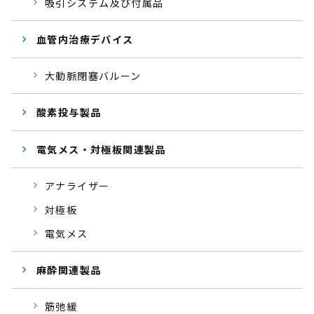
吸引システム及び付属品
血管内治療デバイス
大動脈閉塞バルーン
酸素投与製品
電気メス・対極板関連製品
アナライザー
対極板
電気メス
麻酔関連製品
筋弛緩