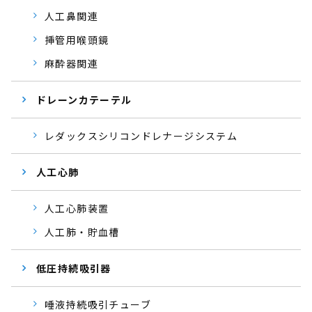
人工鼻関連
挿管用喉頭鏡
麻酔器関連
ドレーンカテーテル
レダックスシリコンドレナージシステム
人工心肺
人工心肺装置
人工肺・貯血槽
低圧持続吸引器
唾液持続吸引チューブ