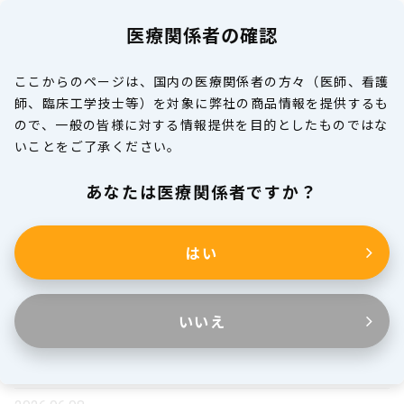
医療関係者の確認
MENU
ここからのページは、国内の医療関係者の方々（医師、看護
師、臨床工学技士等）を対象に弊社の商品情報を提供するも
添付文書一覧
ので、一般の皆様に対する情報提供を目的としたものではな
いことをご了承ください。
医療関係者の皆様へ
あなたは医療関係者ですか？
はい
更新履歴
いいえ
2026.07.08
【改訂】コラートＢＰ センサーバルーン Ｐ２（第10版）