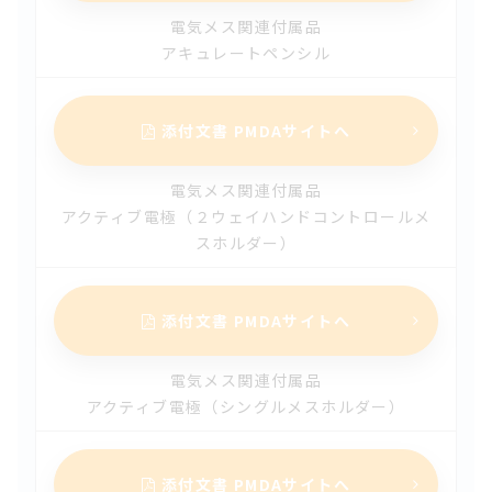
電気メス関連付属品
【承継】V60 麻酔薬気化器（第１版）
アキュレートペンシル
2025.07.01
【改訂】フルーテッドフラットドレーン（第３版）
添付文書 PMDAサイトへ
2025.07.01
【改訂】フルーテッドラウンドスパイラルドレーン（第４
電気メス関連付属品
版）
アクティブ電極（２ウェイハンドコントロールメ
スホルダー）
2025.07.01
【改訂】ＪＰタイプドレーン（第３版）
添付文書 PMDAサイトへ
2025.06.27
【新規】A7 麻酔システム（第1版）
電気メス関連付属品
アクティブ電極（シングルメスホルダー）
2025.06.26
【改訂】アダサーキット ＮＨ（第2版）
添付文書 PMDAサイトへ