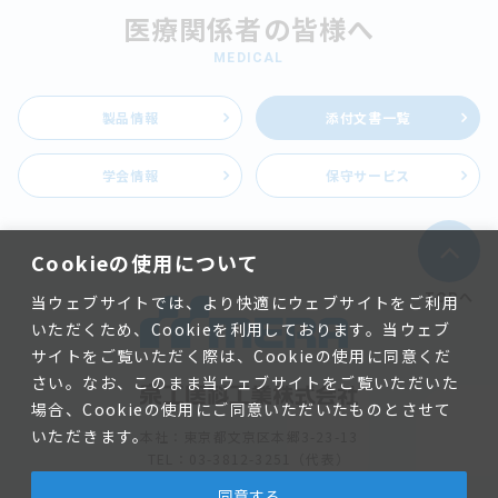
医療関係者の皆様へ
【改訂】メラＮＨＰエクセランプライム（第16版）
MEDICAL
2023.06.29
【改訂】メラＮＨＰエクセラン（第16版）
製品情報
添付文書一覧
2023.06.29
学会情報
保守サービス
【改訂】メラＮＨＰエクセランＮＳＨ－Ｒ（第12版）
2023.06.29
Cookieの使用について
【改訂】メラＮＨＰエクセランＴＰＣ（第5版）
TOPへ
当ウェブサイトでは、より快適にウェブサイトをご利用
2023.06.27
いただくため、Cookieを利用しております。当ウェブ
【新規】メラ回路洗浄用フィルタ（第1版）
サイトをご覧いただく際は、Cookieの使用に同意くだ
さい。なお、このまま当ウェブサイトをご覧いただいた
2023.06.12
場合、Cookieの使用にご同意いただいたものとさせて
いただきます。
【改訂】メラ フリッチ安状鈎（第5版）
本社：東京都文京区本郷3-23-13
TEL：03-3812-3251（代表）
FAX：03-5689-5829
2023.06.12
同意する