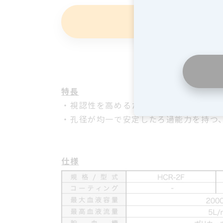
この製
特長
・視認性を高めるため、リザーバ側面の
・孔径が均一で安定したろ過能力を持つ
仕様