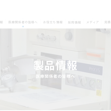
MEDICAL
COLUMN
MEDIA
RECRUIT
報
医療関係者の皆様へ
お役立ち情報
メディア
見積
採用情報
製品情報
医療関係者の皆様へ