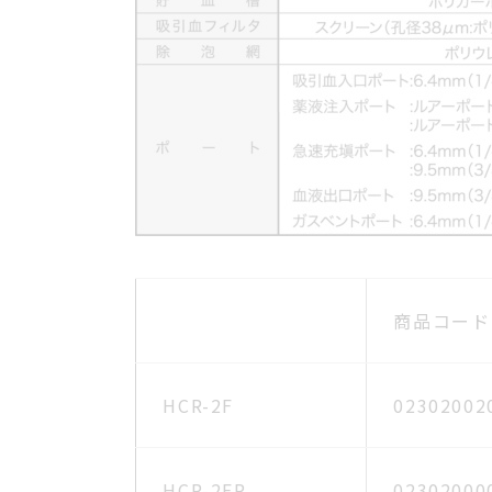
商品コード
HCR-2F
02302002
HCR-2FP
02302000