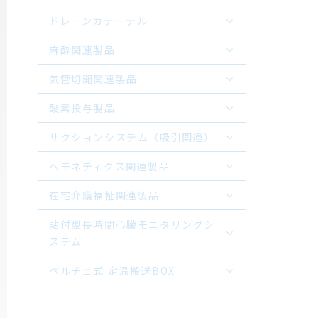
ドレーンカテーテル
麻酔関連製品
気管切開関連製品
酸素投与製品
サクションシステム（吸引関連）
ヘモネティクス関連製品
在宅介護福祉関連製品
貼付型長時間心臓モニタリングシ
ステム
ペルチェ式 定温搬送BOX