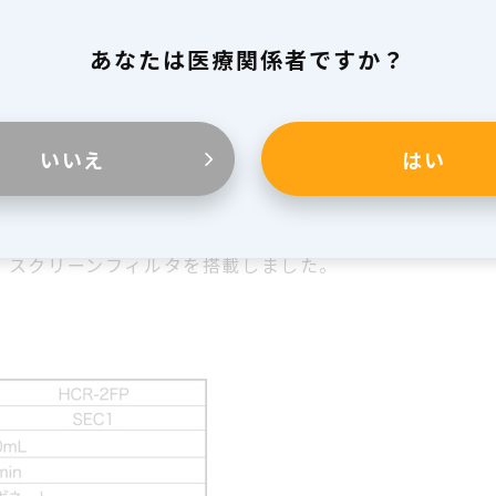
品について問い合わせる
あなたは医療関係者ですか？
いいえ
はい
3ヶ所にメモリラベルを貼付しました。
、スクリーンフィルタを搭載しました。