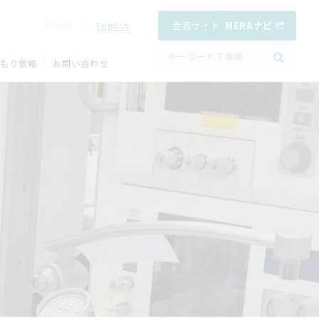
会員サイト
MERAナビ
日本語
English
QUOTATION
CONTACT
もり依頼
お問い合わせ