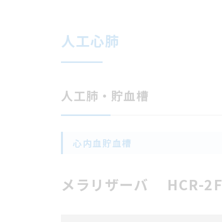
人工心肺
人工肺・貯血槽
心内血貯血槽
メラリザーバ HCR-2F