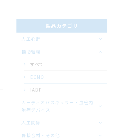
製品カテゴリ
人工心肺
補助循環
すべて
ECMO
IABP
カーディオバスキュラー・血管内
治療デバイス
人工関節
骨接合材・その他