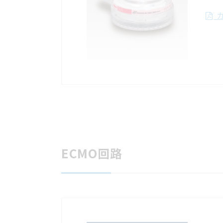
カ
ECMO回路