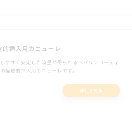
皮的挿入用カニューレ
入しやすく安定した流量が得られるヘパリンコーティ
グの経皮的挿入用カニューレです。
詳しく見る