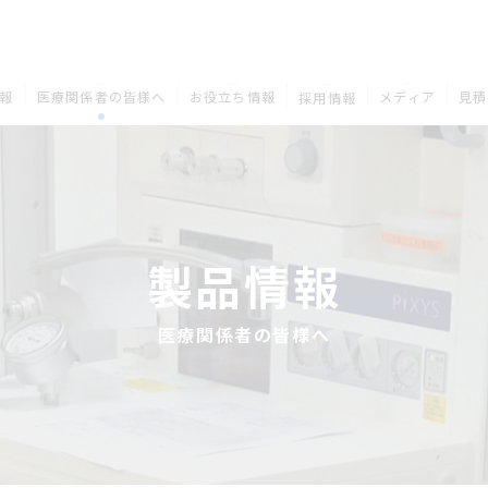
MEDICAL
COLUMN
MEDIA
RECRUIT
報
医療関係者の皆様へ
お役立ち情報
メディア
見積
採用情報
製品情報
医療関係者の皆様へ