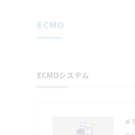
ECMO
ECMOシステム
メ