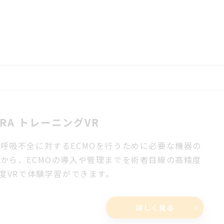
ERA トレーニングVR
呼吸不全に対するECMOを行うために必要な機器の
から、ECMOの導入や管理までを術者目線の高精度
0度VRで体験学習ができます。
詳しく見る