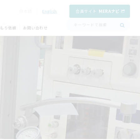
会員サイト
MERAナビ
日本語
English
QUOTATION
CONTACT
もり依頼
お問い合わせ