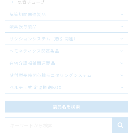
気管チューブ
気管切開関連製品
酸素投与製品
サクションシステム（吸引関連）
ヘモネティクス関連製品
在宅介護福祉関連製品
貼付型長時間心臓モニタリングシステム
ペルチェ式 定温搬送BOX
製品名を検索