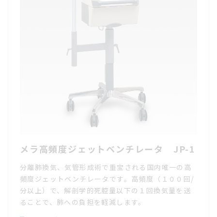
メラ高頻度ジェットベンチレータ JP-1
分離肺換気、気管形成術で重宝される国内唯一の高
頻度ジェットベンチレータです。高頻度（１００回/
分以上）で、解剖学的死腔量以下の１回換気量を送
ることで、肺への負担を軽減します。