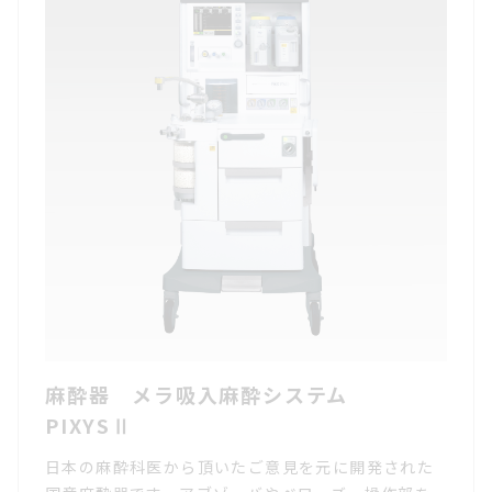
麻酔器 メラ吸入麻酔システム
PIXYSⅡ
日本の麻酔科医から頂いたご意見を元に開発された