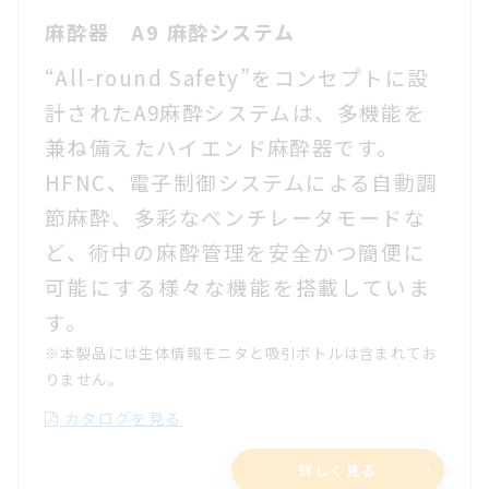
麻酔器 A9 麻酔システム
“All-round Safety”をコンセプトに設
計されたA9麻酔システムは、多機能を
兼ね備えたハイエンド麻酔器です。
HFNC、電子制御システムによる自動調
節麻酔、
多彩なベンチレータモードな
ど、
術中の麻酔管理を安全かつ簡便
に
可能にする様々な機能を搭載していま
す。
※本製品には生体情報モニタと吸引ボトルは含まれてお
りません。
カタログを見る
詳しく見る