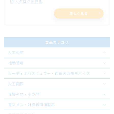
カタログを見る
詳しく見る
製品カテゴリ
人工心肺
補助循環
カーディオバスキュラー・血管内治療デバイス
人工関節
骨接合材・その他
電気メス・対極板関連製品