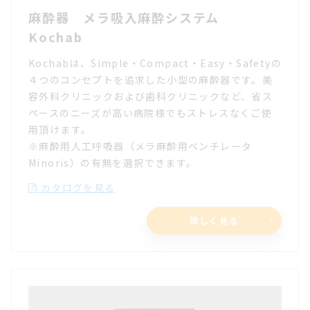
麻酔器 メラ吸入麻酔システム
Kochab
Kochabは、Simple・Compact・Easy・Safetyの
４つのコンセプトを追求した小型の麻酔器です。美
容外科クリニックおよび歯科クリニックなど、省ス
ペースのニーズが高い病院様でもストレスなくご使
用頂けます。
※麻酔用人工呼吸器（メラ麻酔用ベンチレータ
Minoris）の有無を選択できます。
カタログを見る
詳しく見る