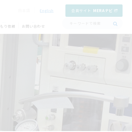
会員サイト
MERAナビ
日本語
English
QUOTATION
CONTACT
もり依頼
お問い合わせ