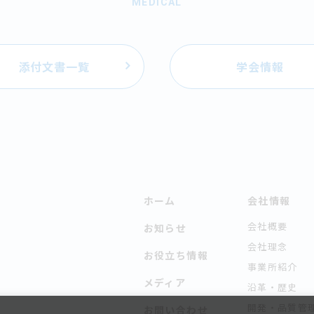
MEDICAL
添付文書一覧
学会情報
ホーム
会社情報
会社概要
お知らせ
会社理念
お役立ち情報
事業所紹介
メディア
沿革・歴史
開発・品質管
お問い合わせ