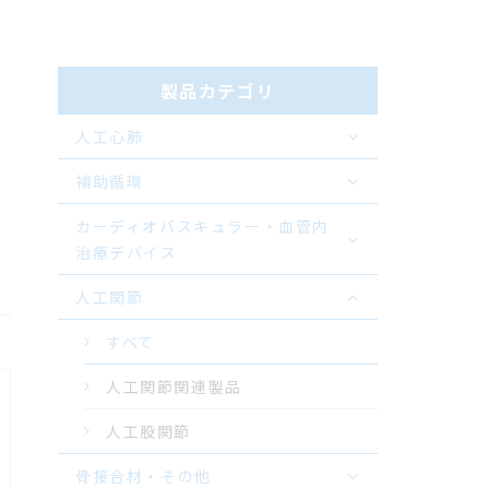
製品カテゴリ
人工心肺
補助循環
カーディオバスキュラー・血管内
治療デバイス
人工関節
すべて
人工関節関連製品
人工股関節
骨接合材・その他