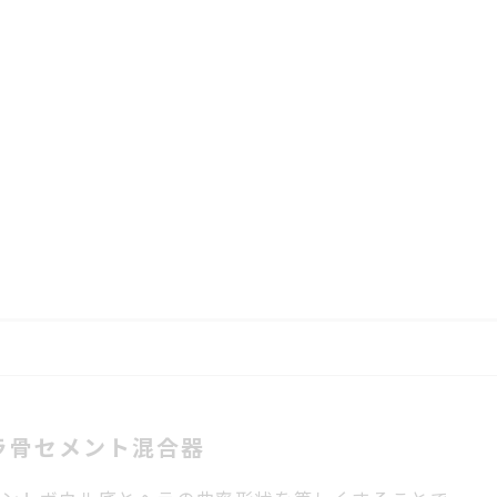
ラ骨セメント混合器