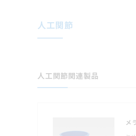
人工関節
人工関節関連製品
メ