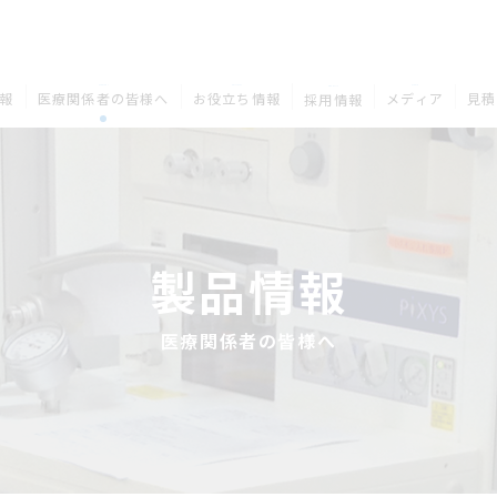
MEDICAL
COLUMN
MEDIA
RECRUIT
報
医療関係者の皆様へ
お役立ち情報
メディア
見積
採用情報
製品情報
医療関係者の皆様へ