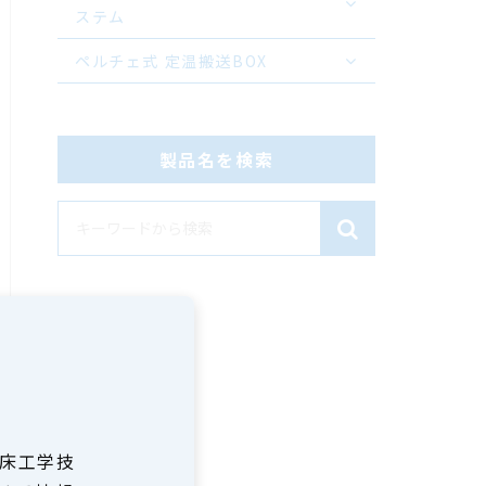
ステム
ペルチェ式 定温搬送BOX
製品名を検索
床工学技