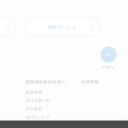
保守サービス
TOPへ
医療関係者の皆様へ
採用情報
製品情報
添付文書一覧
学会情報
保守サービス
理