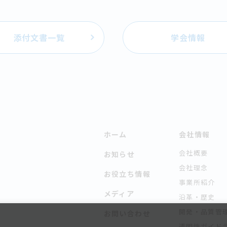
添付文書一覧
学会情報
ホーム
会社情報
会社概要
お知らせ
会社理念
お役立ち情報
事業所紹介
メディア
沿革・歴史
開発・品質管
お問い合わせ
透明性ガイド