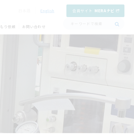
会員サイト
MERAナビ
日本語
English
QUOTATION
CONTACT
もり依頼
お問い合わせ