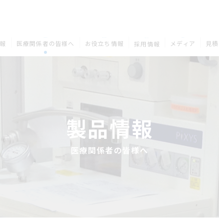
MEDICAL
COLUMN
MEDIA
RECRUIT
報
医療関係者の皆様へ
お役立ち情報
メディア
見積
採用情報
製品情報
医療関係者の皆様へ