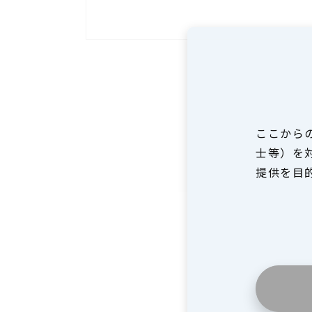
ここから
士等）を
提供を目