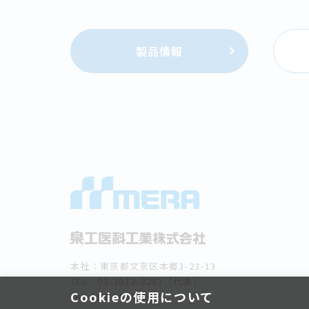
製品情報
本社：東京都文京区本郷3-23-13
TEL：03-3812-3251（代表）
Cookieの使用について
FAX：03-5689-5829