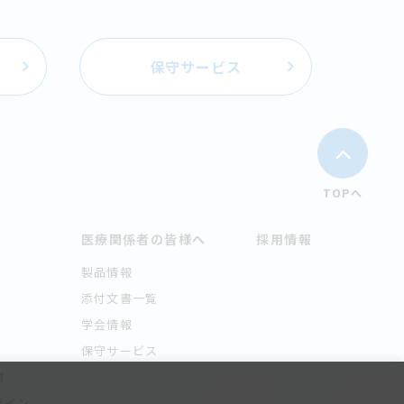
保守サービス
TOPへ
医療関係者の皆様へ
採用情報
製品情報
添付文書一覧
学会情報
保守サービス
理
ライン