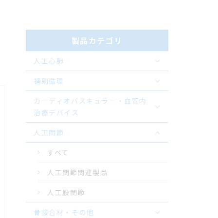
製品カテゴリ
人工心肺
補助循環
カーディオバスキュラー・血管内
治療デバイス
人工関節
すべて
人工関節関連製品
人工股関節
骨接合材・その他