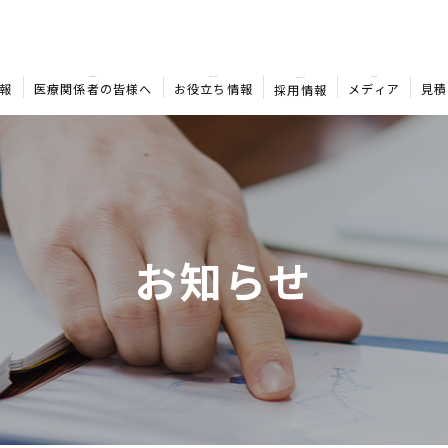
MEDICAL
COLUMN
MEDIA
RECRUIT
報
医療関係者の皆様へ
お役立ち情報
メディア
見積
採用情報
お知らせ