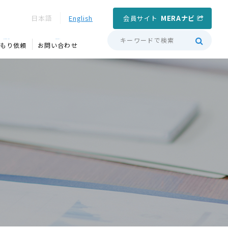
会員サイト
MERAナビ
日本語
English
QUOTATION
CONTACT
もり依頼
お問い合わせ