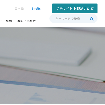
会員サイト
MERAナビ
日本語
English
QUOTATION
CONTACT
もり依頼
お問い合わせ