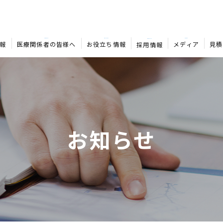
MEDICAL
COLUMN
MEDIA
RECRUIT
報
医療関係者の皆様へ
お役立ち情報
メディア
見積
採用情報
お知らせ