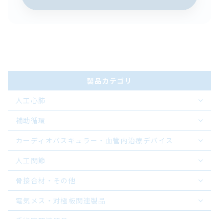
製品カテゴリ
人工心肺
補助循環
カーディオバスキュラー・血管内治療デバイス
人工関節
骨接合材・その他
電気メス・対極板関連製品