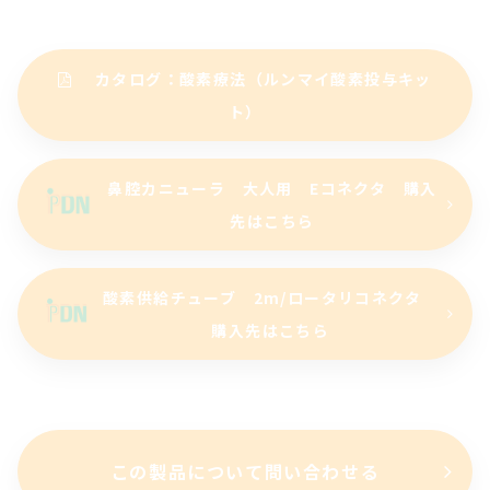
カタログ：酸素療法（ルンマイ酸素投与キッ
ト）
鼻腔カニューラ 大人用 Eコネクタ 購入
先はこちら
酸素供給チューブ 2m/ロータリコネクタ
購入先はこちら
この製品について問い合わせる