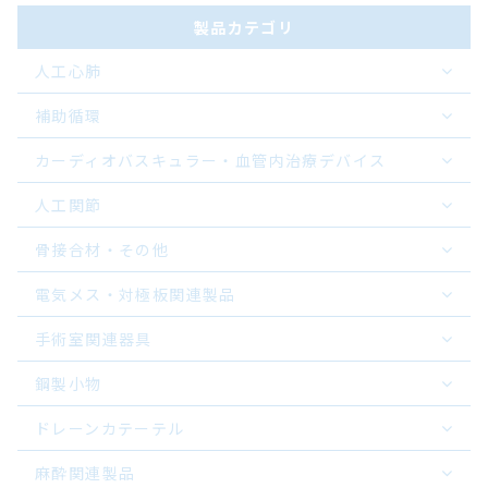
製品カテゴリ
人工心肺
補助循環
カーディオバスキュラー・血管内治療デバイス
人工関節
骨接合材・その他
電気メス・対極板関連製品
手術室関連器具
鋼製小物
ドレーンカテーテル
麻酔関連製品