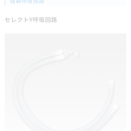
吸器呼吸回路
セレクトY呼吸回路